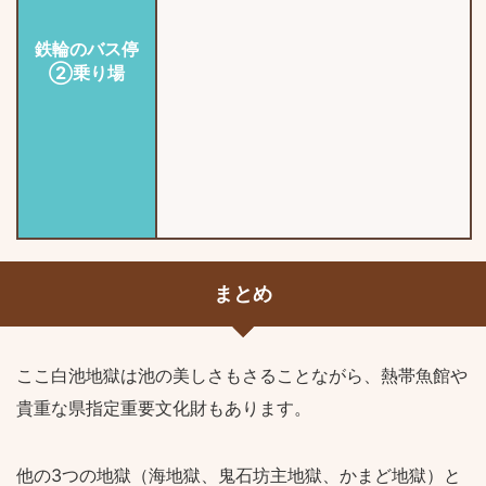
鉄輪のバス停
②乗り場
まとめ
ここ白池地獄は池の美しさもさることながら、熱帯魚館や
貴重な県指定重要文化財もあります。
他の3つの地獄（海地獄、鬼石坊主地獄、かまど地獄）と