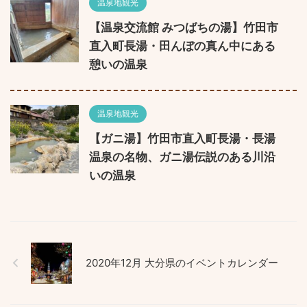
温泉地観光
【温泉交流館 みつばちの湯】竹田市
直入町長湯・田んぼの真ん中にある
憩いの温泉
温泉地観光
【ガニ湯】竹田市直入町長湯・長湯
温泉の名物、ガニ湯伝説のある川沿
いの温泉
2020年12月 大分県のイベントカレンダー