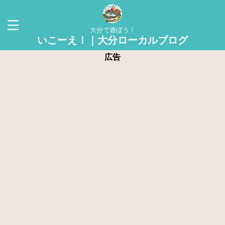
大分で遊ぼう！
いこーえ！｜大分ローカルブログ
広告