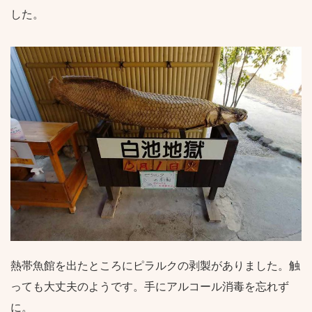
した。
熱帯魚館を出たところにピラルクの剥製がありました。触
っても大丈夫のようです。手にアルコール消毒を忘れず
に。