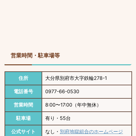
営業時間・駐車場等
住所
大分県別府市大字鉄輪278-1
電話番号
0977-66-0530
営業時間
8:00〜17:00（年中無休）
駐車場
有り・55台
公式サイト
なし・
別府地獄組合のホームページ