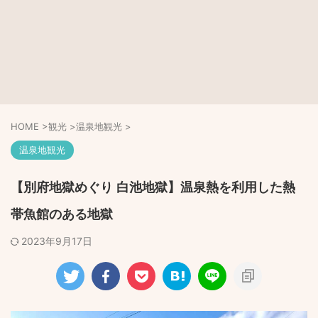
HOME
>
観光
>
温泉地観光
>
温泉地観光
【別府地獄めぐり 白池地獄】温泉熱を利用した熱
帯魚館のある地獄
2023年9月17日