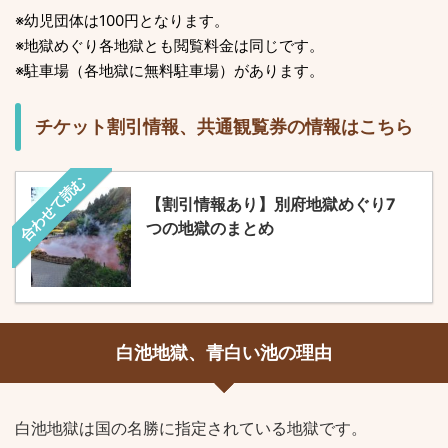
※幼児団体は100円となります。
※地獄めぐり各地獄とも閲覧料金は同じです。
※駐車場（各地獄に無料駐車場）があります。
チケット割引情報、共通観覧券の情報はこちら
合わせて読む
【割引情報あり】別府地獄めぐり7
つの地獄のまとめ
白池地獄、青白い池の理由
白池地獄は国の名勝に指定されている地獄です。