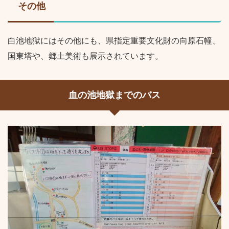
その他
白池地獄にはその他にも、県指定重要文化財の向原石幢、
国東塔や、郷土美術も展示されています。
血の池地獄までのバス