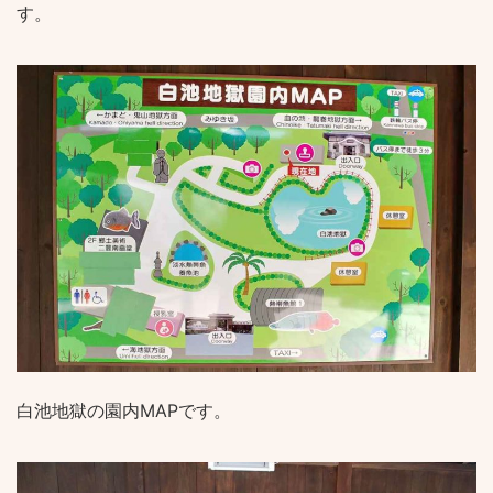
す。
白池地獄の園内MAPです。