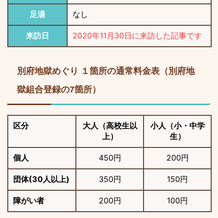
足湯
なし
来訪日
2020年11月30日に来訪した記事です
別府地獄めぐり １箇所の通常料金表（別府地
獄組合登録の7箇所）
区分
大人（高校生以
小人（小・中学
上）
生）
個人
450円
200円
団体(30人以上)
350円
150円
障がい者
200円
100円