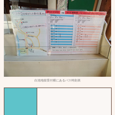
白池地獄受付横にあるバス時刻表