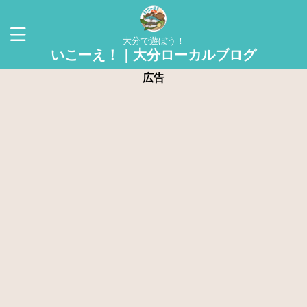
大分で遊ぼう！
いこーえ！｜大分ローカルブログ
広告