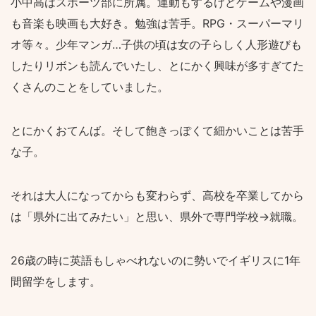
小中高はスポーツ部に所属。運動もするけどゲームや漫画
も音楽も映画も大好き。勉強は苦手。RPG・スーパーマリ
オ等々。少年マンガ…子供の頃は女の子らしく人形遊びも
したりリボンも読んでいたし、とにかく興味が多すぎてた
くさんのことをしていました。
とにかくおてんば。そして飽きっぽくて細かいことは苦手
な子。
それは大人になってからも変わらず、高校を卒業してから
は「県外に出てみたい」と思い、県外で専門学校→就職。
26歳の時に英語もしゃべれないのに勢いでイギリスに1年
間留学をします。