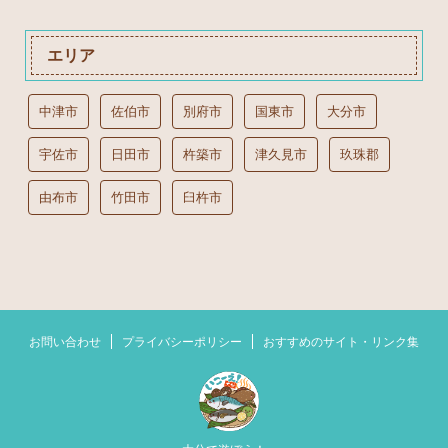
エリア
中津市
佐伯市
別府市
国東市
大分市
宇佐市
日田市
杵築市
津久見市
玖珠郡
由布市
竹田市
臼杵市
お問い合わせ
プライバシーポリシー
おすすめのサイト・リンク集