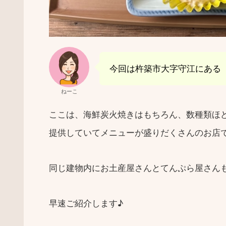
今回は杵築市大字守江にある
ねーこ
ここは、海鮮炭火焼きはもちろん、数種類ほ
提供していてメニューが盛りだくさんのお店
同じ建物内にお土産屋さんとてんぷら屋さん
早速ご紹介します♪