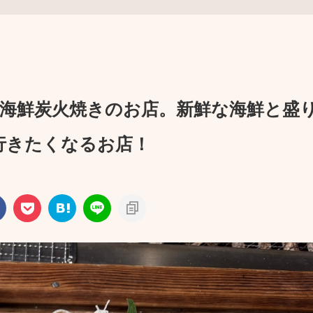
・海鮮炭火焼きのお店。新鮮な海鮮と盛
行きたくなるお店！