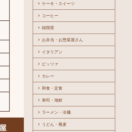
ケーキ・スイーツ
コーヒー
純喫茶
お弁当・お惣菜屋さん
イタリアン
ピッツァ
カレー
和食・定食
寿司・海鮮
ラーメン・冷麺
うどん・蕎麦
屋