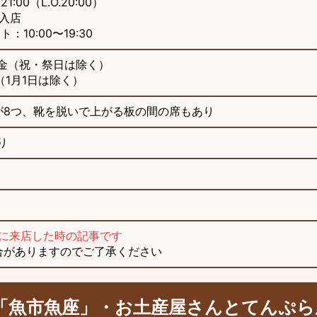
1:00（L.O.20:00）
ご入店
：10:00〜19:30
・金（祝・祭日は除く）
休（1月1日は除く）
が8つ、靴を脱いで上がる板の間の席もあり
り
旬に来店した時の記事です
合がありますのでご了承ください
「魚市魚座」・お土産屋さんとてんぷら