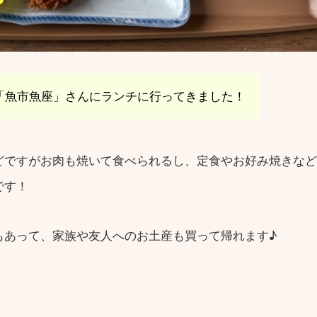
「魚市魚座」さんにランチに行ってきました！
どですがお肉も焼いて食べられるし、定食やお好み焼きなど
です！
もあって、家族や友人へのお土産も買って帰れます♪