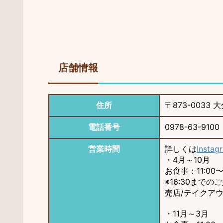
店舗情報
住所
〒873-0033
電話番号
0978-63-9100
営業時間
詳しくは
Instag
・4月～10月
お食事：11:00〜1
※16:30までの
売店/テイクアウト
・11月～3月