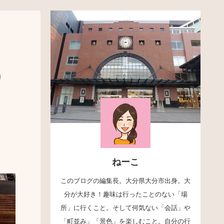
り
ねーこ
このブログの編集長。大分県大分市出身。大
分が大好き！趣味は行ったことのない「場
所」に行くこと。そして何気ない「会話」や
「町並み」「景色」を楽しむこと。自分の行