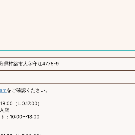
 大分県杵築市大字守江4775-9
ram
をご確認ください。
8:00（L.O.17:00）
ご入店
：10:00〜18:00