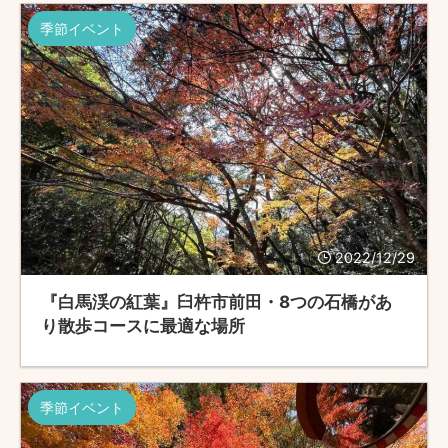
季節イベント
2022/12/29
『白馬渓の紅葉』臼杵市前田・8つの石橋があ
り散歩コースに最適な場所
季節イベント