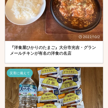
2022/10/2
『洋食屋ひかりのたまご』大分市光吉・グラン
メールチキンが有名の洋食の名店
災害に備えて