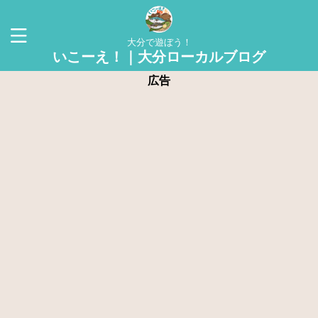
大分で遊ぼう！
いこーえ！｜大分ローカルブログ
広告