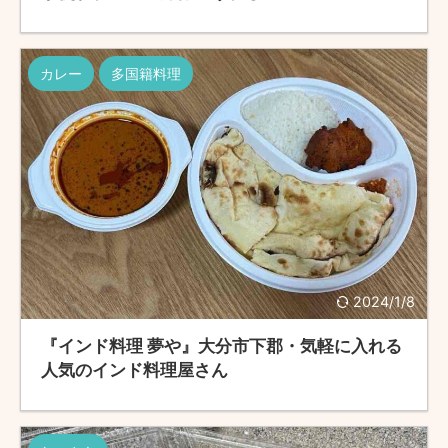
カレー
多国籍料理
2024/1/8
『インド料理 夢や』大分市下郡・気軽に入れる
人気のインド料理屋さん