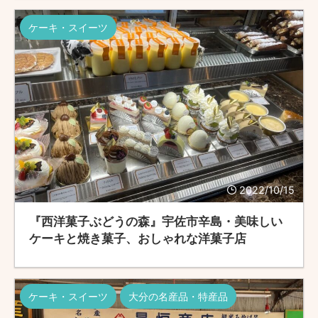
ケーキ・スイーツ
2022/10/15
『西洋菓子ぶどうの森』宇佐市辛島・美味しい
ケーキと焼き菓子、おしゃれな洋菓子店
ケーキ・スイーツ
大分の名産品・特産品