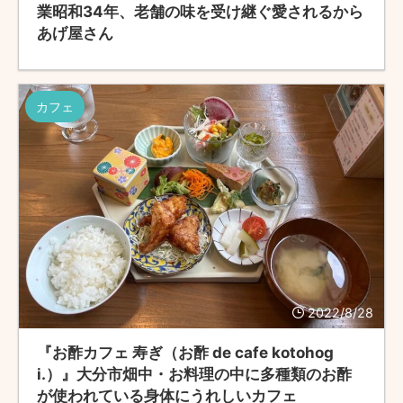
業昭和34年、老舗の味を受け継ぐ愛されるから
あげ屋さん
カフェ
2022/8/28
『お酢カフェ 寿ぎ（お酢 de cafe kotohog
i.）』大分市畑中・お料理の中に多種類のお酢
が使われている身体にうれしいカフェ