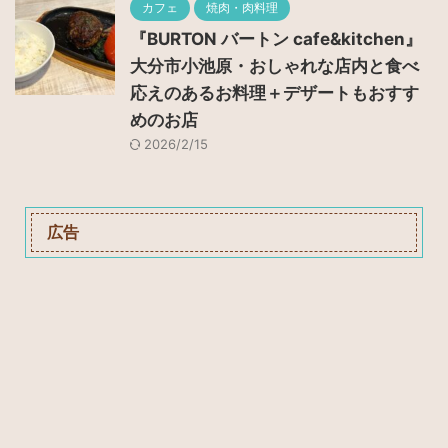
カフェ
焼肉・肉料理
『BURTON バートン cafe&kitchen』
大分市小池原・おしゃれな店内と食べ
応えのあるお料理＋デザートもおすす
めのお店
2026/2/15
広告