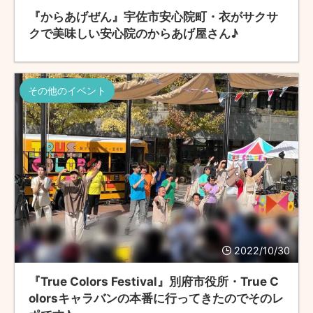
『からあげぜん』宇佐市安心院町・衣がサクサ
クで美味しい安心院のからあげ屋さん♪
その他のイベント
2022/10/30
『True Colors Festival』別府市役所・True C
olorsキャラバンの本番に行ってきたのでそのレ