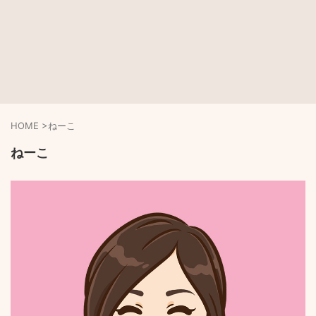
HOME
>
ねーこ
ねーこ