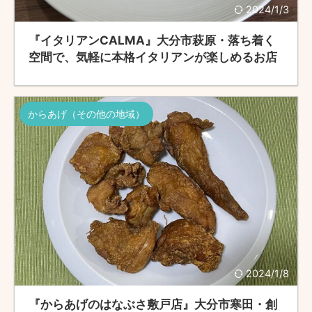
2024/1/3
『イタリアンCALMA』大分市萩原・落ち着く
空間で、気軽に本格イタリアンが楽しめるお店
からあげ（その他の地域）
2024/1/8
『からあげのはなぶさ敷戸店』大分市寒田・創