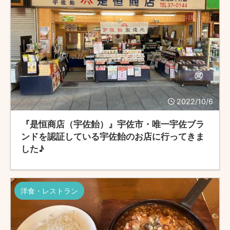
2022/10/6
『是恒商店（宇佐飴）』宇佐市・唯一宇佐ブラ
ンドを認証している宇佐飴のお店に行ってきま
した♪
洋食・レストラン