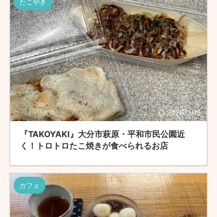
たこやき
2026/3/15
『TAKOYAKI』大分市萩原・平和市民公園近
く！トロトロたこ焼きが食べられるお店
カフェ