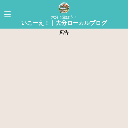
大分で遊ぼう！
いこーえ！｜大分ローカルブログ
広告