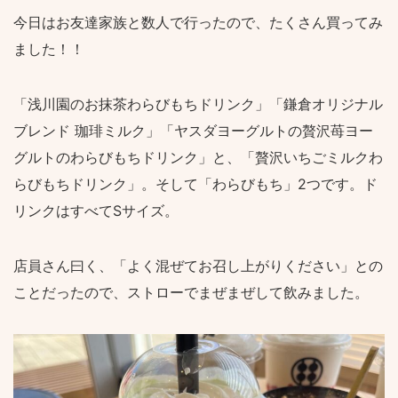
今日はお友達家族と数人で行ったので、たくさん買ってみ
ました！！
「浅川園のお抹茶わらびもちドリンク」「鎌倉オリジナル
ブレンド 珈琲ミルク」「ヤスダヨーグルトの贅沢苺ヨー
グルトのわらびもちドリンク」と、「贅沢いちごミルクわ
らびもちドリンク」。そして「わらびもち」2つです。ド
リンクはすべてSサイズ。
店員さん曰く、「よく混ぜてお召し上がりください」との
ことだったので、ストローでまぜまぜして飲みました。