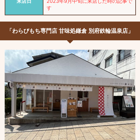
来店日
2023年9月中旬に来店した時の記事で
す
「わらびもち専門店 甘味処鎌倉 別府鉄輪温泉店」