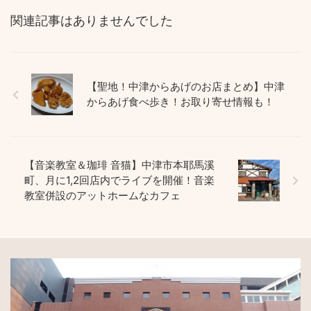
関連記事はありませんでした
【聖地！中津からあげのお店まとめ】中津
からあげ食べ歩き！お取り寄せ情報も！
【音楽教室＆珈琲 音猫】中津市本耶馬溪
町、月に1,2回店内でライブを開催！音楽
教室併設のアットホームなカフェ