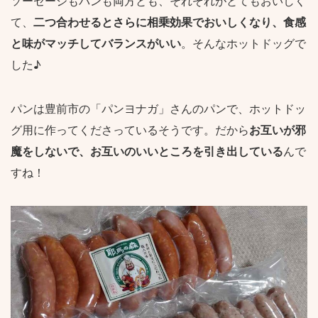
ソーセージもパンも両方とも、それぞれがとてもおいしく
て、
二つ合わせるとさらに相乗効果でおいしくなり、食感
と味がマッチしてバランスがいい
。そんなホットドッグで
した♪
パンは豊前市の「パンヨナガ」さんのパンで、ホットドッ
グ用に作ってくださっているそうです。だから
お互いが邪
魔をしないで、お互いのいいところを引き出している
んで
すね！