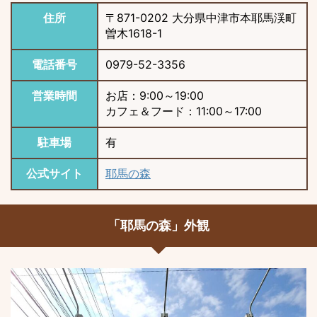
住所
〒871-0202 大分県中津市本耶馬渓町
曽木1618-1
電話番号
0979-52-3356
営業時間
お店：9:00～19:00
カフェ＆フード：11:00～17:00
駐車場
有
公式サイト
耶馬の森
「耶馬の森」外観