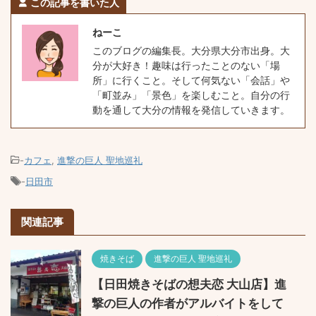
この記事を書いた人
ねーこ
このブログの編集長。大分県大分市出身。大
分が大好き！趣味は行ったことのない「場
所」に行くこと。そして何気ない「会話」や
「町並み」「景色」を楽しむこと。自分の行
動を通して大分の情報を発信していきます。
-
カフェ
,
進撃の巨人 聖地巡礼
-
日田市
関連記事
焼きそば
進撃の巨人 聖地巡礼
【日田焼きそばの想夫恋 大山店】進
撃の巨人の作者がアルバイトをして