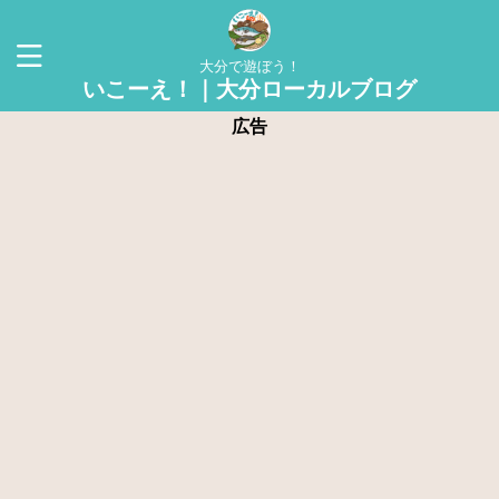
大分で遊ぼう！
いこーえ！｜大分ローカルブログ
広告