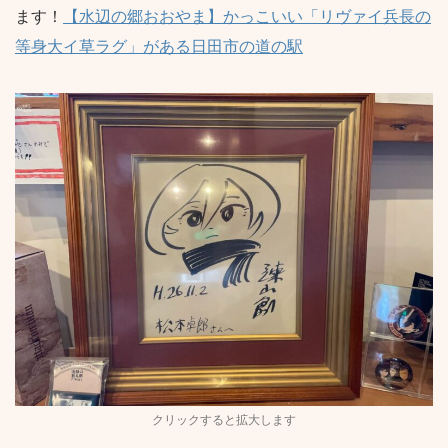
ます！
【水辺の郷おおやま】かっこいい「リヴァイ兵長の
等身大イ草ラグ」がある日田市の道の駅
クリックすると拡大します