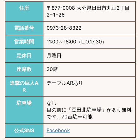
住所
〒877-0008 大分県日田市丸山2丁目
2−1−26
電話番号
0973-28-8322
営業時間
11:00～18:00（L.O.17:30）
定休日
月曜日
座席数
20席
進撃の巨人A
テーブルARあり
R
駐車場
なし
目の前に「豆田北駐車場」があり無料
です。70台駐車可能
公式SNS
Facebook