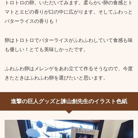
トロトロの卵。いただいてみます。柔らかい卵の食感とト
マトとエビの香りが口の中に広がります。そしてふわっと
バターライスの香りも！
卵はトロトロでバターライスがふわふわしていて食感も味
も優しい！とても美味しかったです。
ふわふわ卵はメレンゲをあわ立てて作るそうなので、今度
きたときはふわふわ卵を選びたいと思います。
進撃の巨人グッズと諫山創先生のイラスト色紙