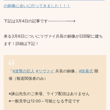
の銅像に会いに行ってきました！！！
下記は3月4日の記事です------------->
来る3月6日についにリヴァイ兵長の銅像が日田駅に建ち
ます！詳細は下記！
「
#進撃の巨人
#リヴァイ
兵長の銅像」
#除幕式
開
催（報道関係者のみ）
※諫山先生のご来場、ライブ配信はありません
※一般見学は12:00～可能となる予定です