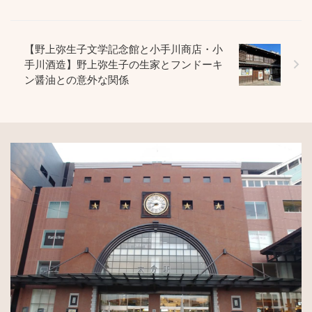
【野上弥生子文学記念館と小手川商店・小
手川酒造】野上弥生子の生家とフンドーキ
ン醤油との意外な関係