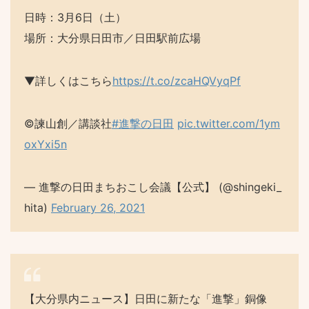
日時：3月6日（土）
場所：大分県日田市／日田駅前広場
▼詳しくはこちら
https://t.co/zcaHQVyqPf
©諫山創／講談社
#進撃の日田
pic.twitter.com/1ym
oxYxi5n
— 進撃の日田まちおこし会議【公式】 (@shingeki_
hita)
February 26, 2021
【大分県内ニュース】日田に新たな「進撃」銅像