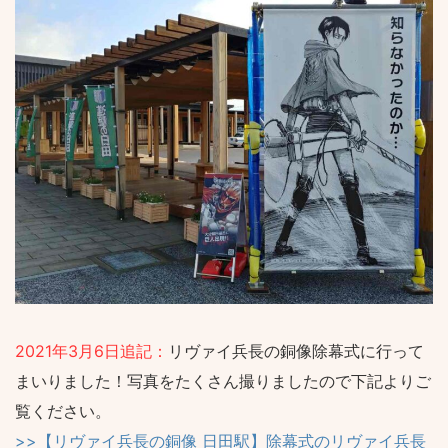
2021年3月6日追記：
リヴァイ兵長の銅像除幕式に行って
まいりました！写真をたくさん撮りましたので下記よりご
覧ください。
>>【リヴァイ兵長の銅像 日田駅】除幕式のリヴァイ兵長