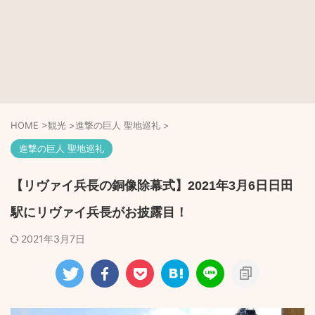
HOME
>
観光
>
進撃の巨人 聖地巡礼
>
進撃の巨人 聖地巡礼
【リヴァイ兵長の銅像除幕式】2021年3月6日日田
駅にリヴァイ兵長がお披露目！
2021年3月7日