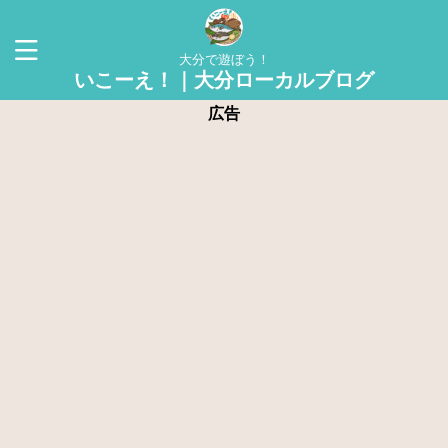
大分で遊ぼう！
いこーえ！｜大分ローカルブログ
広告