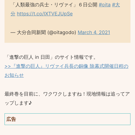
「人類最強の兵士・リヴァイ」６日公開
#oita
#大
分
https://t.co/IXTVEJUpSe
— 大分合同新聞 (@oitagodo)
March 4, 2021
「進撃の巨人 in 日田」のサイト情報です。
>>『進撃の巨人』リヴァイ兵長の銅像 除幕式開催日程の
お知らせ
最終巻を目前に、ワクワクしますね！現地情報は追ってア
ップします♪
広告