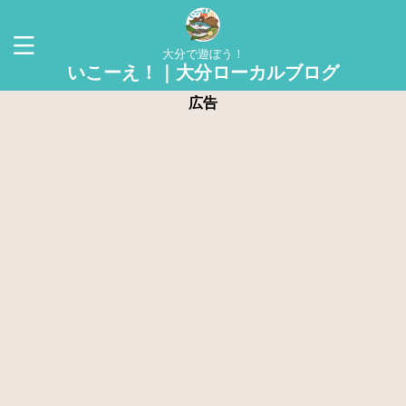
大分で遊ぼう！
いこーえ！｜大分ローカルブログ
広告