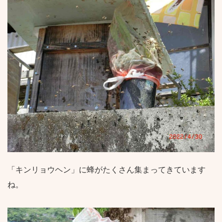
「キンリョウヘン」に蜂がたくさん集まってきています
ね。