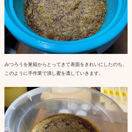
みつろうを巣箱からとってきて表面をきれいにしたのち、
このように手作業で潰し蜜を漉していきます。