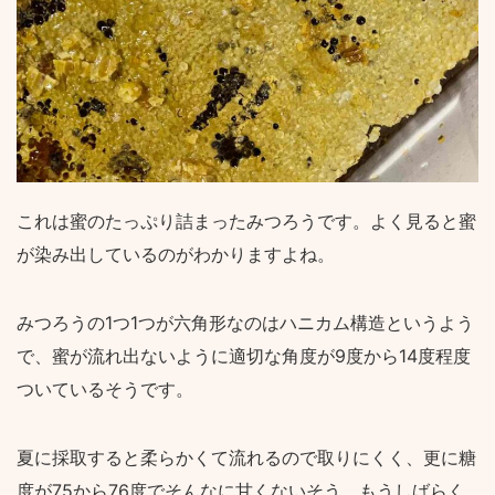
これは蜜のたっぷり詰まったみつろうです。よく見ると蜜
が染み出しているのがわかりますよね。
みつろうの1つ1つが六角形なのはハニカム構造というよう
で、蜜が流れ出ないように適切な角度が9度から14度程度
ついているそうです。
夏に採取すると柔らかくて流れるので取りにくく、更に糖
度が75から76度でそんなに甘くないそう。もうしばらく