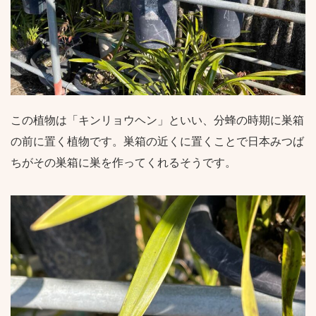
この植物は「キンリョウヘン」といい、分蜂の時期に巣箱
の前に置く植物です。巣箱の近くに置くことで日本みつば
ちがその巣箱に巣を作ってくれるそうです。