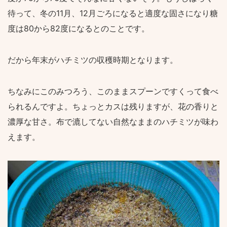
待って、冬の11月、12月ごろになると適度な固さになり糖
度は80から82度になるとのことです。
だから年末がハチミツの収穫時期となります。
ちなみにこのみつろう、このままスプーンですくって食べ
られるんですよ。ちょっとカスは残りますが、花の香りと
濃厚な甘さ。布で漉してない自然なままのハチミツが味わ
えます。