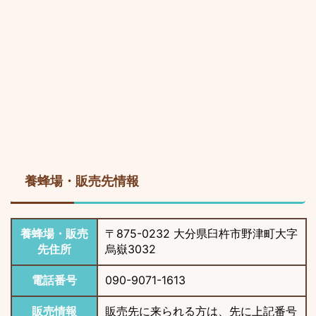
養蜂場・販売先情報
養蜂場・販売
〒875-0232 大分県臼杵市野津町大字
先住所
烏嶽3032
電話番号
090-9071-1613
販売情報
販売先に来られる方は、先に上記番号