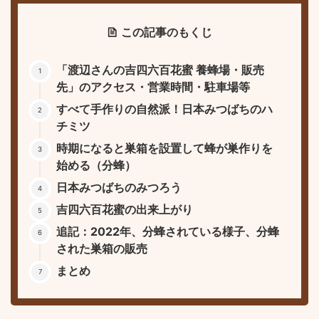
この記事のもくじ
「渡辺さんの吉四六百花蜜 養蜂場・販売
先」のアクセス・営業時間・駐車場等
すべて手作りの自然派！日本みつばちのハ
チミツ
時期になると巣箱を設置して蜂が巣作りを
始める（分蜂）
日本みつばちのみつろう
吉四六百花蜜の出来上がり
追記：2022年、分蜂されている様子、分蜂
された巣箱の販売
まとめ