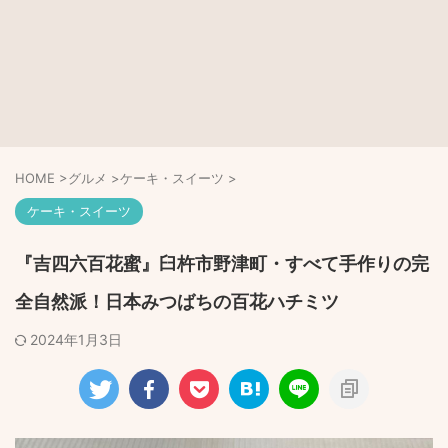
HOME
>
グルメ
>
ケーキ・スイーツ
>
ケーキ・スイーツ
『吉四六百花蜜』臼杵市野津町・すべて手作りの完
全自然派！日本みつばちの百花ハチミツ
2024年1月3日