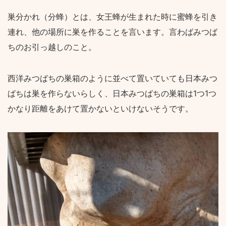
巣分かれ（分蜂）とは、女王蜂が生まれた時に蜜蜂を引き
連れ、他の場所に巣を作ることを言います。言わばみつば
ちのお引っ越しのこと。
西洋みつばちの巣箱のように並べて置いていても日本みつ
ばちは巣を作らないらしく、日本みつばちの巣箱は1つ1つ
かなり距離をあけて置かないといけないそうです。