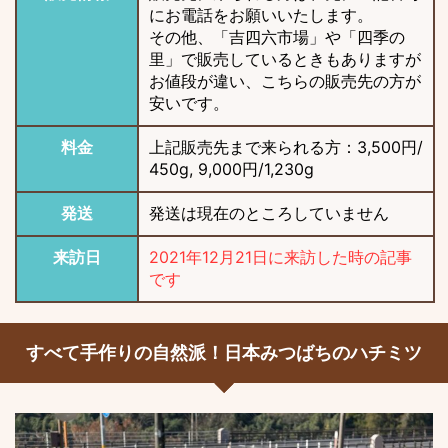
にお電話をお願いいたします。
その他、「吉四六市場」や「四季の
里」で販売しているときもありますが
お値段が違い、こちらの販売先の方が
安いです。
料金
上記販売先まで来られる方：3,500円/
450g, 9,000円/1,230g
発送
発送は現在のところしていません
来訪日
2021年12月21日に来訪した時の記事
です
すべて手作りの自然派！日本みつばちのハチミツ