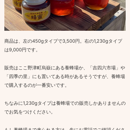
商品は、左の450gタイプで3,500円。右の1,230gタイプ
は9,000円です。
販売はここ野津町烏嶽にある養蜂場か、「吉四六市場」や
「四季の里」にも置いてある時があるそうですが、養蜂場
で購入するのが一番安いです。
ちなみに1,230gタイプは養蜂場での販売しかありませんの
でお気をつけください。
もし養蜂場まで来られる方は、先にお電話でご確認くださ