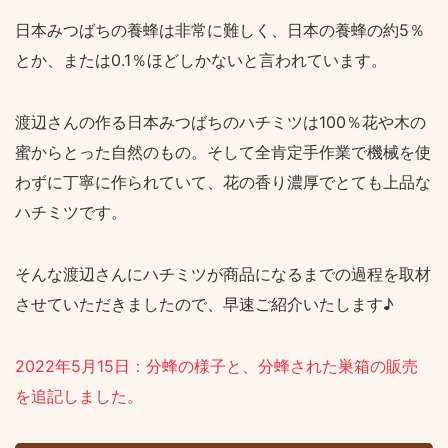
日本みつばちの養蜂は非常に難しく、日本の養蜂の約5％
とか、または0.1％ほどしかないと言われています。
渡辺さんの作る日本みつばちのハチミツは100％花や木の
蜜からとった自然のもの。そして全肯定手作業で機械を使
わずに丁寧に作られていて、花の香り濃厚でとても上品な
ハチミツです。
そんな渡辺さんにハチミツが商品になるまでの過程を取材
させていただきましたので、早速ご紹介いたします♪
2022年5月15日：分蜂の様子と、分蜂された巣箱の販売
を追記しました。