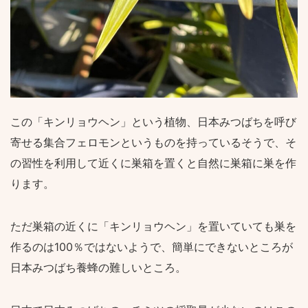
この「キンリョウヘン」という植物、日本みつばちを呼び
寄せる集合フェロモンというものを持っているそうで、そ
の習性を利用して近くに巣箱を置くと自然に巣箱に巣を作
ります。
ただ巣箱の近くに「キンリョウヘン」を置いていても巣を
作るのは100％ではないようで、簡単にできないところが
日本みつばち養蜂の難しいところ。