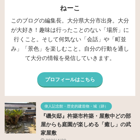
ねーこ
このブログの編集長。大分県大分市出身。大分
が大好き！趣味は行ったことのない「場所」に
行くこと。そして何気ない「会話」や「町並
み」「景色」を楽しむこと。自分の行動を通し
て大分の情報を発信していきます。
プロフィールはこちら
偉人記念館・歴史的建造物・城（跡）
『磯矢邸』杵築市杵築・屋敷中どの部
屋からも庭園が楽しめる「癒し」の武
家屋敷