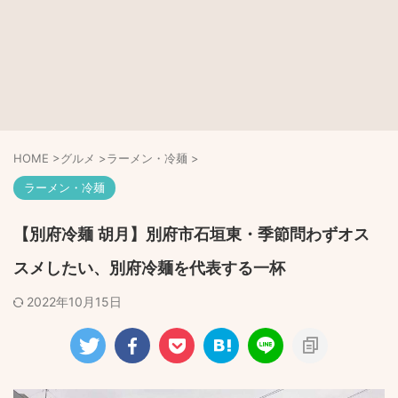
HOME
>
グルメ
>
ラーメン・冷麺
>
ラーメン・冷麺
【別府冷麺 胡月】別府市石垣東・季節問わずオス
スメしたい、別府冷麺を代表する一杯
2022年10月15日