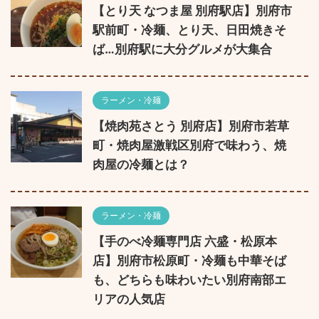
【とり天 なつま屋 別府駅店】別府市
駅前町・冷麺、とり天、日田焼きそ
ば…別府駅に大分グルメが大集合
ラーメン・冷麺
【焼肉苑さとう 別府店】別府市若草
町・焼肉屋激戦区別府で味わう、焼
肉屋の冷麺とは？
ラーメン・冷麺
【手のべ冷麺専門店 六盛・松原本
店】別府市松原町・冷麺も中華そば
も、どちらも味わいたい別府南部エ
リアの人気店