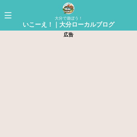
大分で遊ぼう！
いこーえ！｜大分ローカルブログ
広告