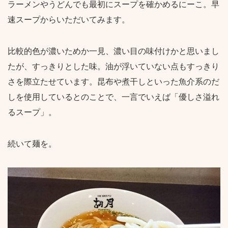
ラーメンやうどんでも最初にスープを確かめるにーこ。早
速スープからいただいてみます。
比較的色が濃いためか一見、濃い目の味付けかと思いまし
たが、すっきりとした味。油が浮いていない点もすっきり
さを際立たせています。昆布や煮干しといった魚介系のだ
しを使用しているとのことで、一言でいえば「優しさ溢れ
るスープ」。
続いて麺を。