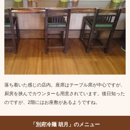
落ち着いた感じの店内。座席はテーブル席が中心ですが、
厨房を挟んでカウンターも用意されています。後日知った
のですが、2階にはお座敷があるようですね。
「別府冷麺 胡月」のメニュー