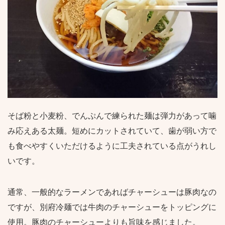
そば粉と小麦粉、でんぷんで練られた麺は弾力があって噛
み応えある太麺。短めにカットされていて、歯が弱い方で
も食べやすくいただけるように工夫されている点がうれし
いです。
通常、一般的なラーメンであればチャーシューは豚肉なの
ですが、別府冷麺では牛肉のチャーシューをトッピングに
使用。豚肉のチャーシューよりも旨味を感じました。